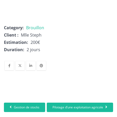
Category:
Brouillon
Client :
Mlle Steph
Estimation:
200€
Duration:
2 jours
Gestion de stocks
Pilotage d’une exploitation agricole